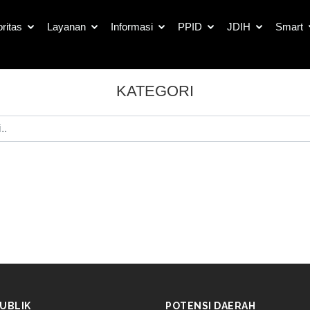
oritas
Layanan
Informasi
PPID
JDIH
Smart
KATEGORI
UBLIK
POTENSI DAERAH