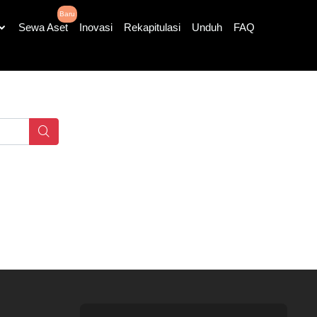
Baru
Sewa Aset
Inovasi
Rekapitulasi
Unduh
FAQ