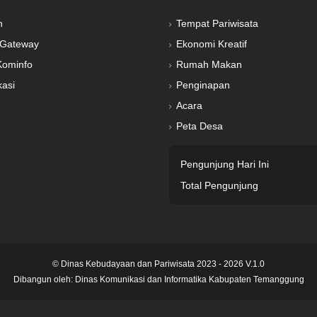
n
Tempat Pariwisata
Gateway
Ekonomi Kreatif
Kominfo
Rumah Makan
kasi
Penginapan
Acara
Peta Desa
Pengunjung Hari Ini
Total Pengunjung
© Dinas Kebudayaan dan Pariwisata 2023 - 2026 V.1.0
Dibangun oleh:
Dinas Komunikasi dan Informatika Kabupaten Temanggung