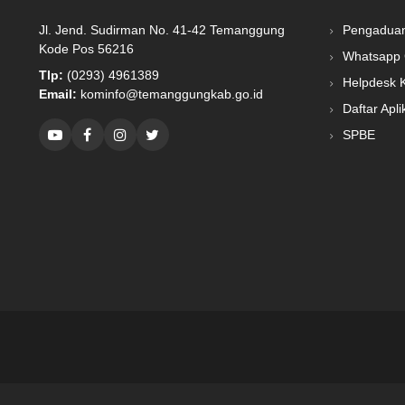
Jl. Jend. Sudirman No. 41-42 Temanggung
Pengadua
Kode Pos 56216
Whatsapp 
Tlp:
(0293) 4961389
Helpdesk 
Email:
kominfo@temanggungkab.go.id
Daftar Apli
SPBE