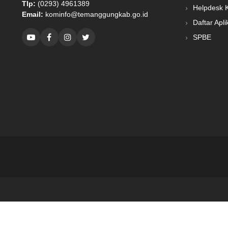
Tlp:
(0293) 4961389
Helpdesk 
Email:
kominfo@temanggungkab.go.id
Daftar Apli
SPBE