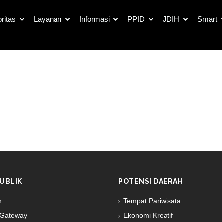
oritas
Layanan
Informasi
PPID
JDIH
Smart
UBLIK
POTENSI DAERAH
n
Tempat Pariwisata
Gateway
Ekonomi Kreatif