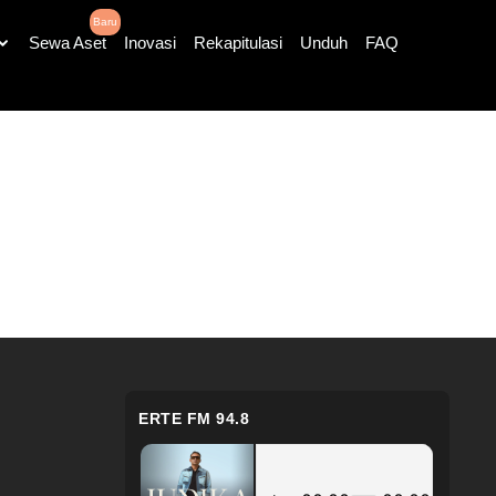
Baru
Sewa Aset
Inovasi
Rekapitulasi
Unduh
FAQ
ERTE FM 94.8