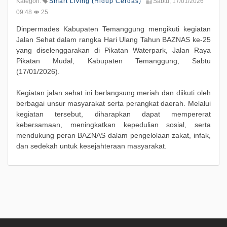
Kategori:
Smart Living (Hidup Cerdas)
Sabtu, 17/01/2026
09:48
25
Dinpermades Kabupaten Temanggung mengikuti kegiatan
Jalan Sehat dalam rangka Hari Ulang Tahun BAZNAS ke-25
yang diselenggarakan di Pikatan Waterpark, Jalan Raya
Pikatan Mudal, Kabupaten Temanggung, Sabtu
(17/01/2026).
Kegiatan jalan sehat ini berlangsung meriah dan diikuti oleh
berbagai unsur masyarakat serta perangkat daerah. Melalui
kegiatan tersebut, diharapkan dapat mempererat
kebersamaan, meningkatkan kepedulian sosial, serta
mendukung peran BAZNAS dalam pengelolaan zakat, infak,
dan sedekah untuk kesejahteraan masyarakat.