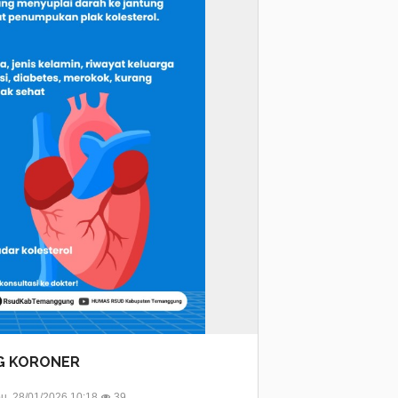
NG KORONER
, 28/01/2026 10:18
39