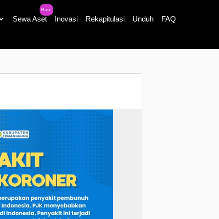
Baru
Sewa Aset
Inovasi
Rekapitulasi
Unduh
FAQ