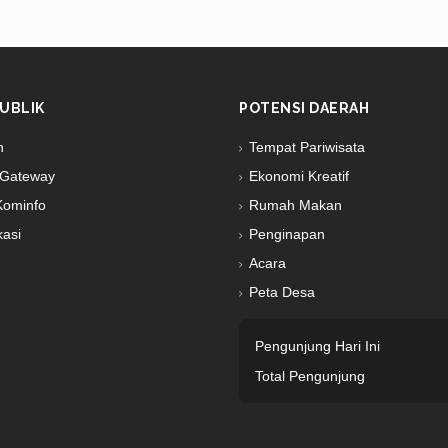
UBLIK
POTENSI DAERAH
n
Tempat Pariwisata
Gateway
Ekonomi Kreatif
Kominfo
Rumah Makan
kasi
Penginapan
Acara
Peta Desa
Pengunjung Hari Ini
Total Pengunjung