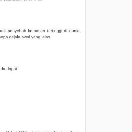
di penyebab kematian tertinggi di dunia,
anpa gejala awal yang jelas.
da dapat: