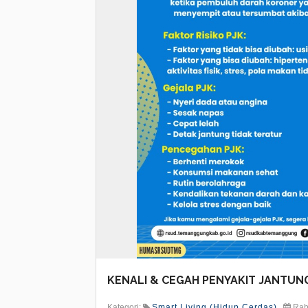
KENALI & CEGAH PENYAKIT JANTU
Kategori:
Smart Living (Hidup Cerdas)
Rabu