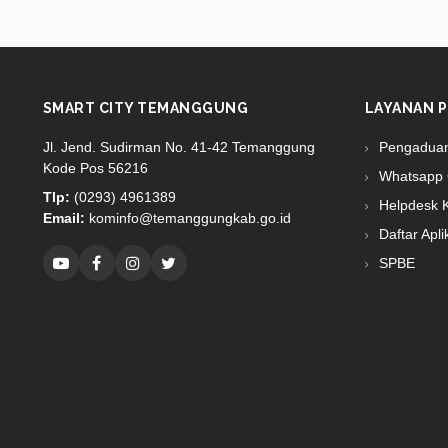
SMART CITY TEMANGGUNG
LAYANAN P
Jl. Jend. Sudirman No. 41-42 Temanggung
Pengadua
Kode Pos 56216
Whatsapp 
Tlp:
(0293) 4961389
Helpdesk 
Email:
kominfo@temanggungkab.go.id
Daftar Apli
SPBE