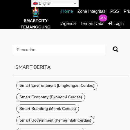
English
Home
Zona Integritas
PSS
Pri
Baru
SMARTCITY
Agenda
Teman Data
Login
TEMANGGUNG
SMART BERITA
Smart Environtment (Lingkungan Cerdas)
Smart Economy (Ekonomi Cerdas)
Smart Branding (Merek Cerdas)
Smart Government (Pemerintah Cerdas)