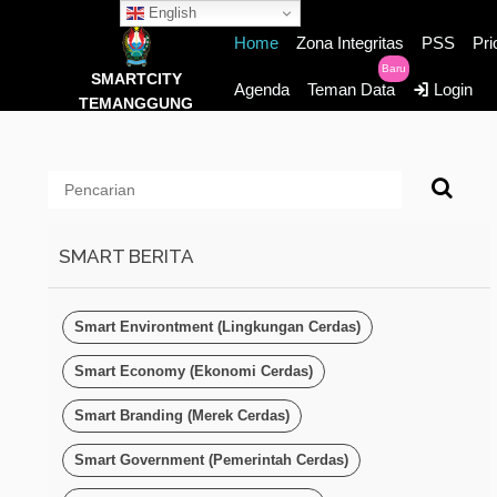
English
Home
Zona Integritas
PSS
Pri
Baru
SMARTCITY
Agenda
Teman Data
Login
TEMANGGUNG
SMART BERITA
Smart Environtment (Lingkungan Cerdas)
Smart Economy (Ekonomi Cerdas)
Smart Branding (Merek Cerdas)
Smart Government (Pemerintah Cerdas)