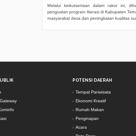
Melalui keikutsertaan dalam rakor ini, 
penguatan program literasi di Kabupaten T
masyarakat desa dan peningkatan kualitas s
UBLIK
POTENSI DAERAH
n
Tempat Pariwisata
Gateway
Ekonomi Kreatif
Kominfo
Rumah Makan
kasi
Penginapan
Acara