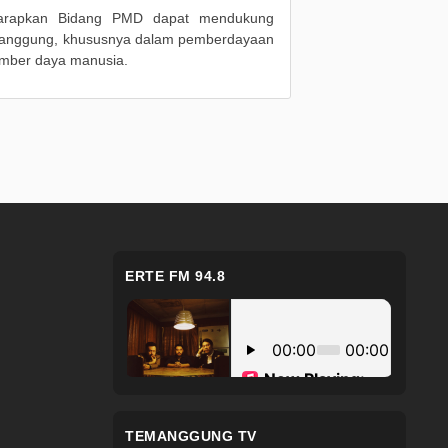
diharapkan Bidang PMD dapat mendukung
emanggung, khususnya dalam pemberdayaan
umber daya manusia.
ERTE FM 94.8
TEMANGGUNG TV