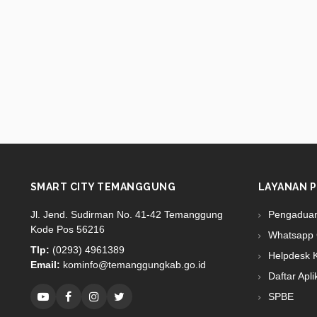
SMART CITY TEMANGGUNG
LAYANAN P
Jl. Jend. Sudirman No. 41-42 Temanggung
Pengadua
Kode Pos 56216
Whatsapp 
Tlp:
(0293) 4961389
Helpdesk 
Email:
kominfo@temanggungkab.go.id
Daftar Apli
SPBE