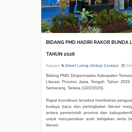
BIDANG PMD HADIRI RAKOR BUNDA L
TAHUN 2026
Kategori:
Smart Living (Hidup Cerdas)
Sela
Bidang PMD Dinpermades Kabupaten Temang
Literasi Provinsi Jawa Tengah Tahun 2026 
Semarang, Selasa (10/2/2026).
Rapat koordinasi tersebut membahas pengua
budaya baca dan peningkatan literasi masya
antara pemerintah provinsi dan kabupaten/k
untuk menyamakan arah kebijakan serta b
literasi.