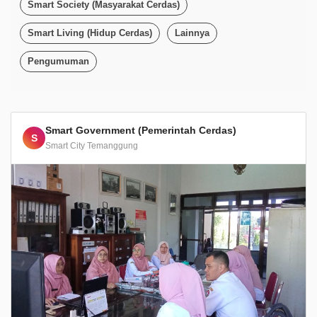
Smart Society (Masyarakat Cerdas)
Smart Living (Hidup Cerdas)
Lainnya
Pengumuman
Smart Government (Pemerintah Cerdas)
S
Smart City Temanggung