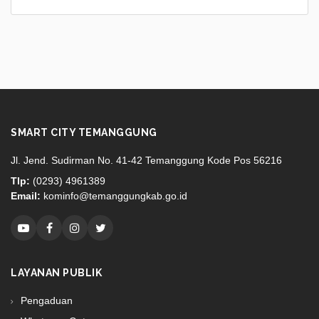
SMART CITY TEMANGGUNG
Jl. Jend. Sudirman No. 41-42 Temanggung Kode Pos 56216
Tlp:
(0293) 4961389
Email:
kominfo@temanggungkab.go.id
LAYANAN PUBLIK
Pengaduan