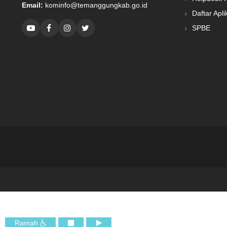
Email:
kominfo@temanggungkab.go.id
Daftar Apli
SPBE
Ramah