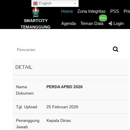
English
Home
Zona Integritas
PSS
Pri
Baru
SMARTCITY
Agenda
Teman Data
Login
TEMANGGUNG
DETAIL
Nama
PERDA APBD 2026
Dokumen
Tgl. Upload
25 Februari 2026
Penanggung
Kepala Dinas
Jawab