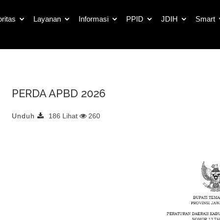
Detail Dokumen Publik
oritas
Layanan
Informasi
PPID
JDIH
Smart
PERDA APBD 2026
Unduh
186 Lihat
260