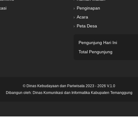
kasi
Penginapan
Acara
Peta Desa
Pengunjung Hari Ini
Total Pengunjung
© Dinas Kebudayaan dan Pariwisata 2023 - 2026 V.1.0
Dibangun oleh:
Dinas Komunikasi dan Informatika Kabupaten Temanggung