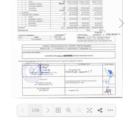
1/59
Loading PDF 22% ...