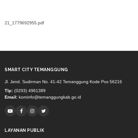
21_1779692955.pdf
SMART CITY TEMANGGUNG
Jl. Jend. Sudirman No. 41-42 Temanggung Kode Pos 56216
Tlp:
(0293) 4961389
Email:
kominfo@temanggungkab.go.id
LAYANAN PUBLIK