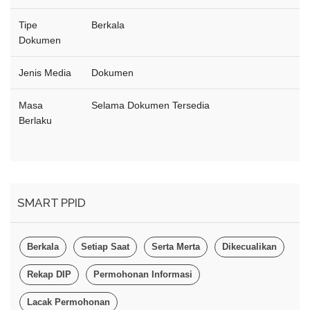
Tipe
Berkala
Dokumen
Jenis Media
Dokumen
Masa
Selama Dokumen Tersedia
Berlaku
SMART PPID
Berkala
Setiap Saat
Serta Merta
Dikecualikan
Rekap DIP
Permohonan Informasi
Lacak Permohonan