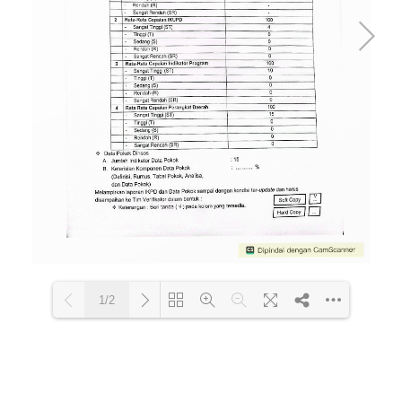
1/2
Loading PDF 100% ...