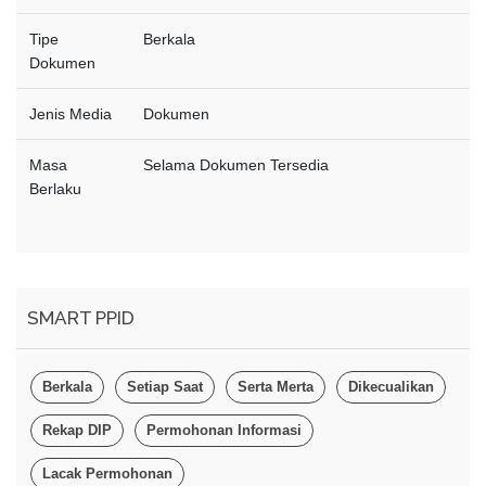
Tipe
Berkala
Dokumen
Jenis Media
Dokumen
Masa
Selama Dokumen Tersedia
Berlaku
SMART PPID
Berkala
Setiap Saat
Serta Merta
Dikecualikan
Rekap DIP
Permohonan Informasi
Lacak Permohonan