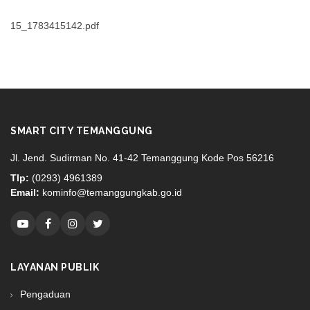
15_1783415142.pdf
SMART CITY TEMANGGUNG
Jl. Jend. Sudirman No. 41-42 Temanggung Kode Pos 56216
Tlp:
(0293) 4961389
Email:
kominfo@temanggungkab.go.id
LAYANAN PUBLIK
Pengaduan