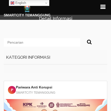
English
SMARTCITY TEMANGGUNG
Detail Informasi
KATEGORI INFORMASI
Pariwara Anti Korupsi
P
SMARTCITY TEMANGGUNG